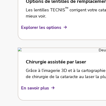
Options de lentilles de remplaceme
™
Les lentilles TECNIS
corrigent votre cat
mieux voir.
Explorer les options
Chirurgie assistée par laser
Grâce à l’imagerie 3D et à la cartographi
de chirurgie de la cataracte au laser la pl
En savoir plus