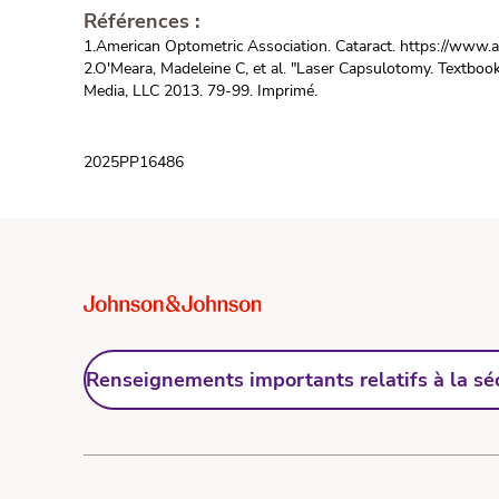
Références :
1.American Optometric Association. Cataract. https://www.ao
2.O'Meara, Madeleine C, et al. "Laser Capsulotomy. Textbook
Media, LLC 2013. 79-99. Imprimé.
2025PP16486
Renseignements importants relatifs à la sé