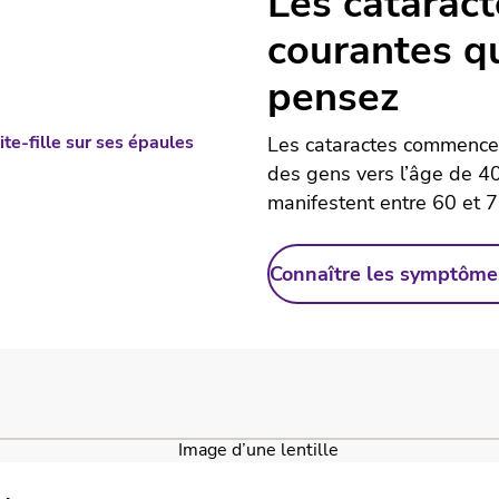
Les cataract
courantes q
pensez
Les cataractes commencen
des gens vers l’âge de 4
manifestent entre 60 et 
Connaître les symptôme