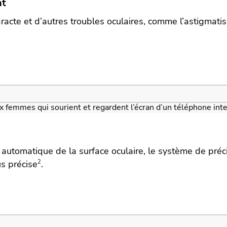
nt
aracte et d’autres troubles oculaires, comme l’astigmati
e automatique de la surface oculaire, le système de pré
us précise
2
.