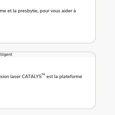
sme et la presbytie, pour vous aider à
™
cision laser CATALYS
est la plateforme