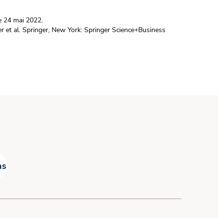
e 24 mai 2022.
r et al. Springer, New York: Springer Science+Business
ns