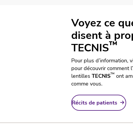
Voyez ce qu
disent à pr
™
TECNIS
Pour plus d’information, v
pour découvrir comment l’
™
lentilles
TECNIS
ont amé
comme vous.
Récits de patients