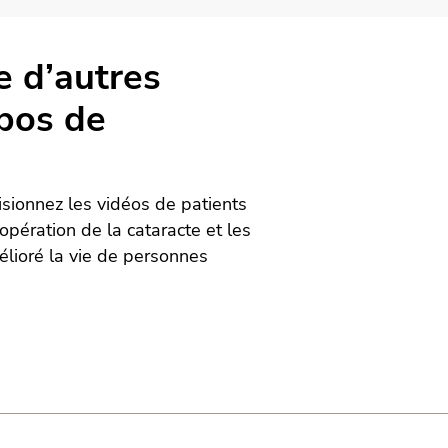
e d’autres
opos de
isionnez les vidéos de patients
opération de la cataracte et les
lioré la vie de personnes