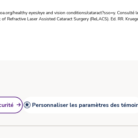
a.org/healthy eyes/eye and vision conditions/cataract?sso=y. Consulté l
 of Refractive Laser Assisted Cataract Surgery (ReLACS). Ed. RR. Kruege
curité
Personnaliser les paramètres des témoi