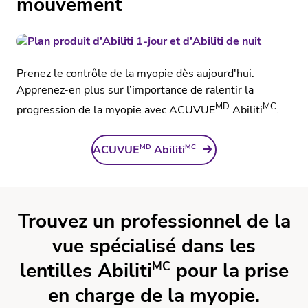
mouvement
Prenez le contrôle de la myopie dès aujourd'hui.
Apprenez-en plus sur l’importance de ralentir la
MD
MC
progression de la myopie avec ACUVUE
Abiliti
.
MD
MC
ACUVUE
Abiliti
Trouvez un professionnel de la
vue spécialisé dans les
lentilles Abiliti
pour la prise
MC
en charge de la myopie.