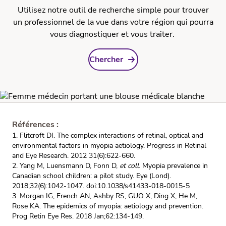
Utilisez notre outil de recherche simple pour trouver
un professionnel de la vue dans votre région qui pourra
vous diagnostiquer et vous traiter.
Chercher
Références :
1. Flitcroft DI. The complex interactions of retinal, optical and
environmental factors in myopia aetiology. Progress in Retinal
and Eye Research. 2012 31(6):622-660.
2. Yang M, Luensmann D, Fonn D,
et coll
. Myopia prevalence in
Canadian school children: a pilot study. Eye (Lond).
2018;32(6):1042-1047. doi:10.1038/s41433-018-0015-5
3. Morgan IG, French AN, Ashby RS, GUO X, Ding X, He M,
Rose KA. The epidemics of myopia: aetiology and prevention.
Prog Retin Eye Res. 2018 Jan;62:134-149.