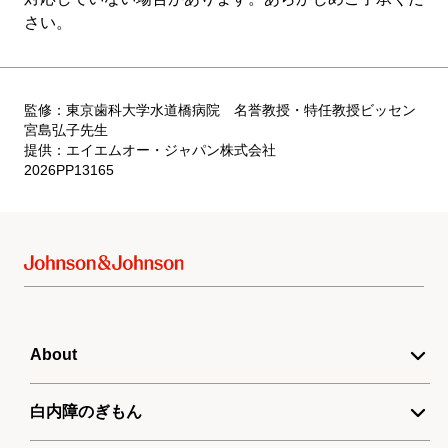
さい。
監修：東京歯科大学水道橋病院 名誉教授・特任教授ビッセン
宮島弘子先生
提供：エイエムオー・ジャパン株式会社
2026PP13165
About
About
白内障のぎもん
ご利用規約