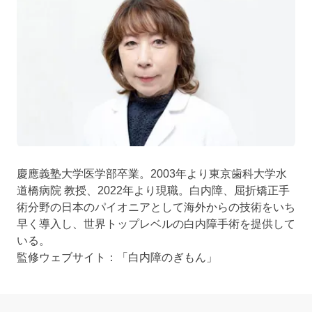
慶應義塾大学医学部卒業。2003年より東京歯科大学水
道橋病院 教授、2022年より現職。白内障、屈折矯正手
術分野の日本のパイオニアとして海外からの技術をいち
早く導入し、世界トップレベルの白内障手術を提供して
いる。
監修ウェブサイト：「
白内障のぎもん
」