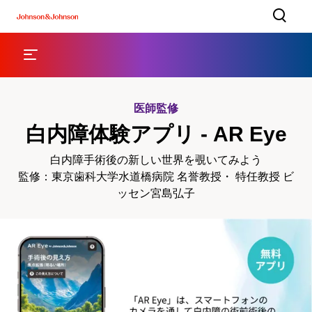
医師監修
白内障体験アプリ - AR Eye
白内障手術後の新しい世界を覗いてみよう
監修：東京歯科大学水道橋病院 名誉教授・ 特任教授 ビ
ッセン宮島弘子