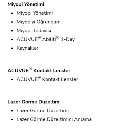
Miyopi Yönetimi
Miyopi Yönetimi
Miyopiyi Öğrenelim
Miyopi Tedavisi
®
®
ACUVUE
Abiliti
1-Day
Kaynaklar
®
ACUVUE
Kontakt Lensler
®
ACUVUE
Kontakt Lensler
Lazer Görme Düzeltimi
Lazer Görme Düzeltimi
Lazer Görme Düzeltimini Anlama