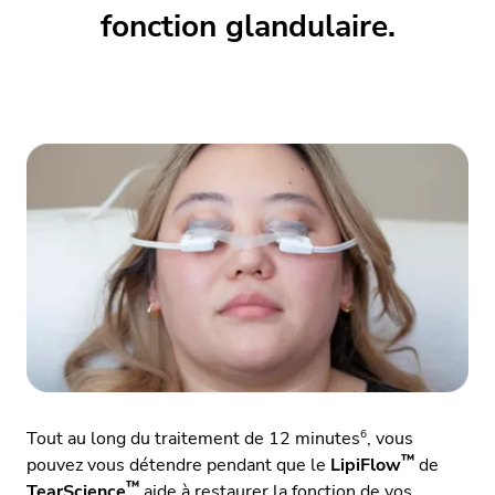
fonction glandulaire.
6
Tout au long du traitement de 12 minutes
, vous
™
pouvez vous détendre pendant que le
LipiFlow
de
™
TearScience
aide à restaurer la fonction de vos