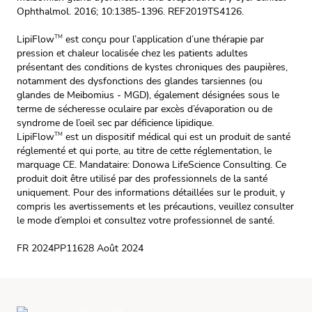
Ophthalmol. 2016; 10:1385-1396. REF2019TS4126.
LipiFlow
est conçu pour l’application d’une thérapie par
TM
pression et chaleur localisée chez les patients adultes
présentant des conditions de kystes chroniques des paupières,
notamment des dysfonctions des glandes tarsiennes (ou
glandes de Meibomius - MGD), également désignées sous le
terme de sécheresse oculaire par excès d’évaporation ou de
syndrome de l’oeil sec par déficience lipidique.
LipiFlow
est un dispositif médical qui est un produit de santé
TM
réglementé et qui porte, au titre de cette réglementation, le
marquage CE. Mandataire: Donowa LifeScience Consulting. Ce
produit doit être utilisé par des professionnels de la santé
uniquement. Pour des informations détaillées sur le produit, y
compris les avertissements et les précautions, veuillez consulter
le mode d’emploi et consultez votre professionnel de santé.
FR 2024PP11628
Août 2024