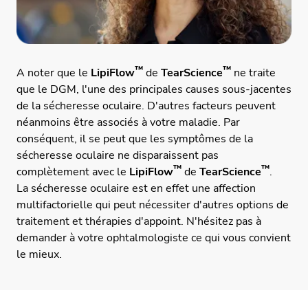
™
™
A noter que le
LipiFlow
de
TearScience
ne traite
que le DGM, l'une des principales causes sous-jacentes
de la sécheresse oculaire. D'autres facteurs peuvent
néanmoins être associés à votre maladie. Par
conséquent, il se peut que les symptômes de la
sécheresse oculaire ne disparaissent pas
™
™
complètement avec le
LipiFlow
de
TearScience
.
La sécheresse oculaire est en effet une affection
multifactorielle qui peut nécessiter d'autres options de
traitement et thérapies d'appoint. N'hésitez pas à
demander à votre ophtalmologiste ce qui vous convient
le mieux.