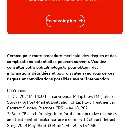
En savoir plus
Comme pour toute procédure médicale, des risques et des
complications potentielles peuvent survenir. Veuillez
consulter votre ophtalmologiste pour obtenir des
informations détaillées et pour discuter avec vous de ces
risques et complications possibles avant l'intervention.
Références :
1. DOF2021MLT4003 - TearScienceTM LipiFlowTM (Tahoe
Study) - A Post-Market Evaluation of LipiFlow Treatment in
Cataract Surgery Practices CRS. May 18, 2021.
2. Starr CE, et al. An algorithm for the preoperative diagnosis
and treatment of ocular surface disorders. J Cataract Refract
Surg. 2019 May;45(5): 669-684. REF2019TS4086.