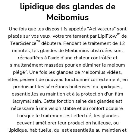
lipidique des glandes de
Meibomius
Une fois que les dispositifs appelés "Activateurs" sont
™
placés sur vos yeux, votre traitement par LipiFlow
de
™
TearScience
débutera. Pendant le traitement de 12
minutes, les glandes de Meibomius obstruées sont
réchauffées à l'aide d'une chaleur contrôlée et
simultanément massées pour en éliminer le meibum
7
piégé
. Une fois les glandes de Meibomius vidées,
elles peuvent de nouveau fonctionner correctement, en
produisant les sécrétions huileuses, ou lipidiques,
essentielles au maintien et à la protection d'un film
lacrymal sain. Cette fonction saine des glandes est
nécessaire à une vision stable et au confort oculaire.
Lorsque le traitement est effectué, les glandes
peuvent améliorer leur production huileuse, ou
lipidique, habituelle, qui est essentielle au maintien et