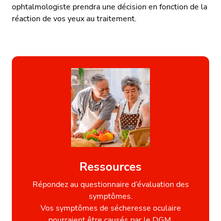
ophtalmologiste prendra une décision en fonction de la
réaction de vos yeux au traitement.
Ressources
Répondez au questionnaire d’évaluation des
symptômes.
Vos symptômes de sécheresse oculaire
pourraient être causés par le DGM.