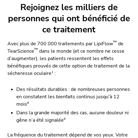
Rejoignez les milliers de
personnes qui ont bénéficié de
ce traitement
™
Avec plus de 700 000 traitements par LipiFlow
de
™
TearScience
dans le monde (et ce nombre ne cesse
d’augmenter), les patients ressentent les effets
bénéfiques prouvés de cette option de traitement de la
1
sécheresse oculaire
:
Des résultats durables : de nombreuses personnes
en constatent les bienfaits continus jusqu'à 12
8
mois
Dans la grande majorité des cas, aucune douleur ni
6
gêne n’a été signalée
La fréquence du traitement dépend de vos yeux. Votre