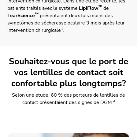
intervention chirurgicale. Dans une étude récente, les
™
patients traités avec le système
LipiFlow
de
™
TearScience
présentaient deux fois moins des
symptômes de sécheresse oculaire 3 mois après leur
3
intervention chirurgicale
.
Souhaitez-vous que le port de
vos lentilles de contact soit
confortable plus longtemps?
Selon une étude, 60 % des porteurs de lentilles de
4
contact présentaient des signes de DGM.