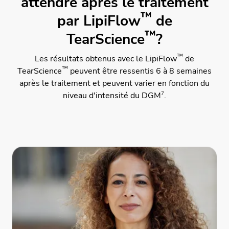
attendre après le traitement
™
par LipiFlow
de
™
TearScience
?
™
Les résultats obtenus avec le LipiFlow
de
™
TearScience
peuvent être ressentis 6 à 8 semaines
après le traitement et peuvent varier en fonction du
7
niveau d'intensité du DGM
.