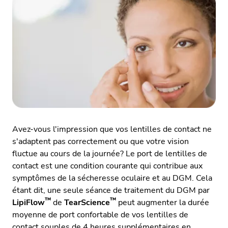
Avez-vous l'impression que vos lentilles de contact ne
s'adaptent pas correctement ou que votre vision
fluctue au cours de la journée? Le port de lentilles de
contact est une condition courante qui contribue aux
symptômes de la sécheresse oculaire et au DGM. Cela
étant dit, une seule séance de traitement du DGM par
™
™
LipiFlow
de
TearScience
peut augmenter la durée
moyenne de port confortable de vos lentilles de
contact souples de 4 heures supplémentaires en