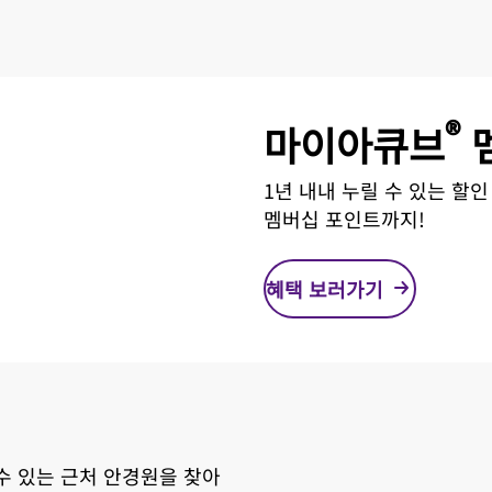
®
마이아큐브
1년 내내 누릴 수 있는 할
멤버십 포인트까지!
혜택 보러가기
수 있는 근처 안경원을 찾아