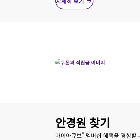
자세히 보기
안경원 찾기
®
마이아큐브
멤버십 혜택을 경험할 