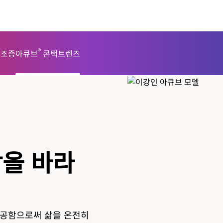
®
건조증
아큐브
콘택트렌즈
상을 바라
공함으로써 삶을 온전히