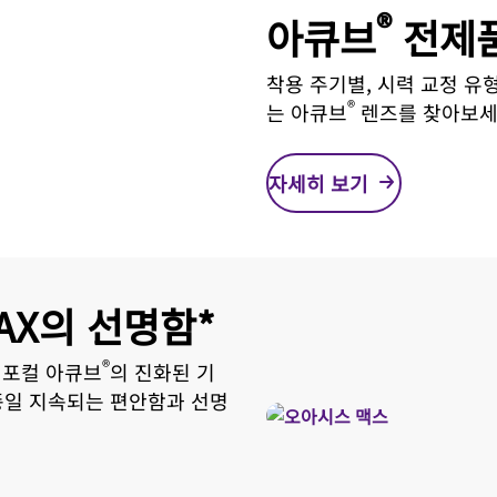
®
아큐브
전제품
착용 주기별, 시력 교정 유형
®
는 아큐브
렌즈를 찾아보세
자세히 보기
AX의 선명함*
®
티포컬 아큐브
의 진화된 기
종일 지속되는 편안함과 선명