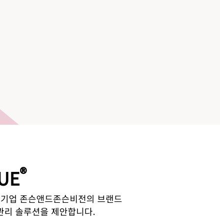
®
UE
 기업 존슨앤드존슨비전의 브랜드
 관리 솔루션을 제안합니다.